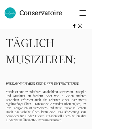
Conservatoire
TÄGLICH
MUSIZIEREN:
WIE KANN ICH MEIN KIND DABEI UNTERSTÜTZEN?
Musik ist eine wunderbare Möglichkeit, Kreativität, Disziplin
und Ausdauer zu fördern. Aber wie in vielen anderen
Bereichen erfordert auch das Erlernen eines Instruments
regelmäßiges Üben. Professionelle Musiker üben täglich, um
ihre Fähigkeiten zu verbessern und neue Stücke zu lernen.
Doch das tägliche Üben kann eine Herausforderung sein,
besonders für Kinder. Dieser Leitfaden soll Eltern helfen, ihre
Kinder beim Üben effektiv zu unterstützen.