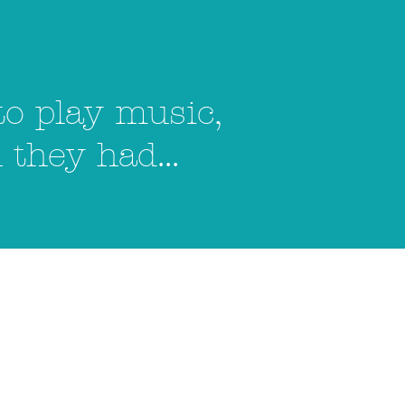
to play music,
they had...