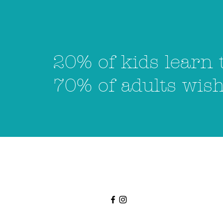
20% of kids learn 
70% of adults wish 