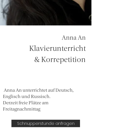
Anna An
Klavierunterricht
&
Korrepetition
Anna An unterrichtet auf Deutsch,
Englisch und Russisch.
Derzeit freie Plätze am
Freitagnachmittag
Schnupperstunde anfragen