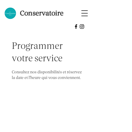
Conservatoire
Programmer
votre service
Consultez nos disponibilités et réservez
la date et l'heure qui vous conviennent.