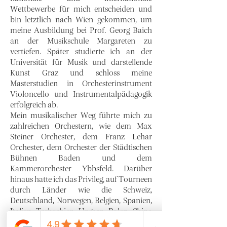
Wettbewerbe für mich entscheiden und
bin letztlich nach Wien gekommen, um
meine Ausbildung bei Prof. Georg Baich
an der Musikschule Margareten zu
vertiefen. Später studierte ich an der
Universität für Musik und darstellende
Kunst Graz und schloss meine
Masterstudien in Orchesterinstrument
Violoncello und Instrumentalpädagogik
erfolgreich ab.
Mein musikalischer Weg führte mich zu
zahlreichen Orchestern, wie dem Max
Steiner Orchester, dem Franz Lehar
Orchester, dem Orchester der Städtischen
Bühnen Baden und dem
Kammerorchester Ybbsfeld. Darüber
hinaus hatte ich das Privileg, auf Tourneen
durch Länder wie die Schweiz,
Deutschland, Norwegen, Belgien, Spanien,
Italien, Tschechien, Ungarn, Polen, China
und Indonesien zu reisen.