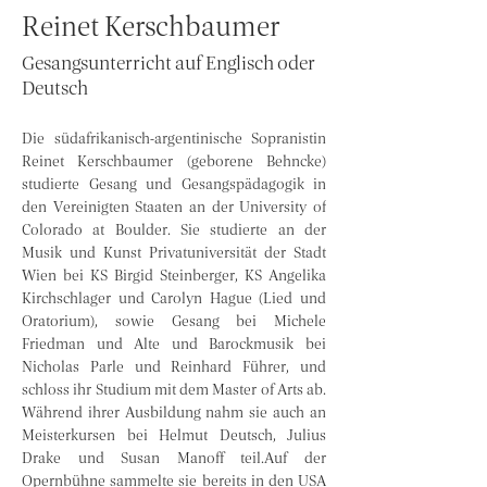
Reinet Kerschbaumer
Gesangsunterricht auf Englisch oder
Deutsch
Die südafrikanisch-argentinische Sopranistin 
Reinet Kerschbaumer (geborene Behncke) 
studierte Gesang und Gesangspädagogik in 
den Vereinigten Staaten an der University of 
Colorado at Boulder. Sie studierte an der 
Musik und Kunst Privatuniversität der Stadt 
Wien bei KS Birgid Steinberger, KS Angelika 
Kirchschlager und Carolyn Hague (Lied und 
Oratorium), sowie Gesang bei Michele 
Friedman und Alte und Barockmusik bei 
Nicholas Parle und Reinhard Führer, und 
schloss ihr Studium mit dem Master of Arts ab. 
Während ihrer Ausbildung nahm sie auch an 
Meisterkursen bei Helmut Deutsch, Julius 
Drake und Susan Manoff teil.Auf der 
Opernbühne sammelte sie bereits in den USA 