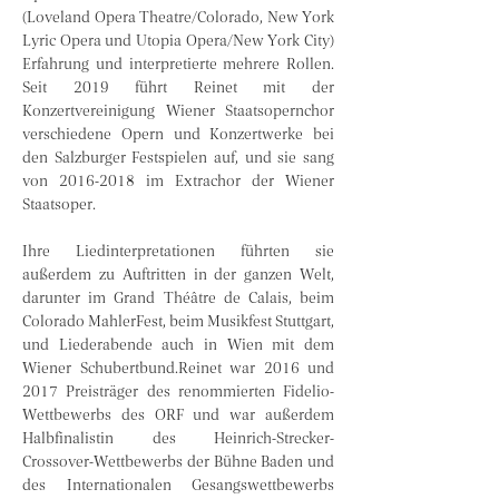
(Loveland Opera Theatre/Colorado, New York 
Lyric Opera und Utopia Opera/New York City) 
Erfahrung und interpretierte mehrere Rollen. 
Seit 2019 führt Reinet mit der 
Konzertvereinigung Wiener Staatsopernchor 
verschiedene Opern und Konzertwerke bei 
den Salzburger Festspielen auf, und sie sang 
von 2016-2018 im Extrachor der Wiener 
Staatsoper.
Ihre Liedinterpretationen führten sie 
außerdem zu Auftritten in der ganzen Welt, 
darunter im Grand Théâtre de Calais, beim 
Colorado MahlerFest, beim Musikfest Stuttgart, 
und Liederabende auch in Wien mit dem 
Wiener Schubertbund.Reinet war 2016 und 
2017 Preisträger des renommierten Fidelio-
Wettbewerbs des ORF und war außerdem 
Halbfinalistin des Heinrich-Strecker-
Crossover-Wettbewerbs der Bühne Baden und 
des Internationalen Gesangswettbewerbs 