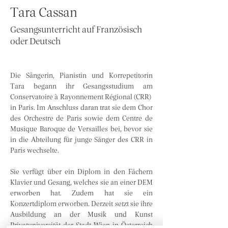
Tara Cassan
Gesangsunterricht auf Französisch
oder Deutsch
Die Sängerin, Pianistin und Korrepetitorin 
Tara begann ihr Gesangsstudium am 
Conservatoire à Rayonnement Régional (CRR)  
in Paris. Im Anschluss daran trat sie dem Chor 
des Orchestre de Paris sowie dem Centre de 
Musique Baroque de Versailles bei, bevor sie 
in die Abteilung für junge Sänger des CRR in 
Paris wechselte.
Sie verfügt über ein Diplom in den Fächern 
Klavier und Gesang, welches sie an einer DEM 
erworben hat. Zudem hat sie ein 
Konzertdiplom erworben. Derzeit setzt sie ihre 
Ausbildung an der Musik und Kunst 
Privatuniversität der Stadt Wien in Österreich 