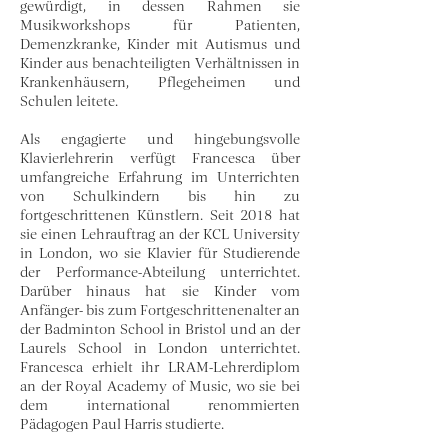
gewürdigt, in dessen Rahmen sie
Musikworkshops für Patienten,
Demenzkranke, Kinder mit Autismus und
Kinder aus benachteiligten Verhältnissen in
Krankenhäusern, Pflegeheimen und
Schulen leitete.
Als engagierte und hingebungsvolle
Klavierlehrerin verfügt Francesca über
umfangreiche Erfahrung im Unterrichten
von Schulkindern bis hin zu
fortgeschrittenen Künstlern. Seit 2018 hat
sie einen Lehrauftrag an der KCL University
in London, wo sie Klavier für Studierende
der Performance-Abteilung unterrichtet.
Darüber hinaus hat sie Kinder vom
Anfänger- bis zum Fortgeschrittenenalter an
der Badminton School in Bristol und an der
Laurels School in London unterrichtet.
Francesca erhielt ihr LRAM-Lehrerdiplom
an der Royal Academy of Music, wo sie bei
dem international renommierten
Pädagogen Paul Harris studierte.