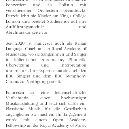
konzertiert und als Solistin mit
verschiedenen Orchestern beeindruckt.
Derzeit lehrt sie Klavier am King’s College
London und bereitet Studierende auf ihre
Aufführungsmodule und
Abschlusskonzerte vor.
Seit 2020 ist Francesca auch als Italian
Language Coach an der Royal Academy of
Music tätig, wo sie Sängerinnen und Sänger
in italienischer Aussprache, Phonetik,
Übersetzung und Interpretation
unterrichtet. Ihre Expertise hat sie auch den
BBC Singers und dem BBC Symphony
Chorus zur Verfügung gestellt.
Francesca ist eine leidenschaftliche
Verfechterin einer hochwertigen
Musikausbildung und setzt sich dafür ein,
klassische Musik für die Gesellschaft
zugänglicher zu machen. Ihr Engagement
wurde mit einem Open Academy
Fellowship an der Royal Academy of Music