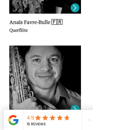
Anaïs Favre-Bulle 🇫🇷
Querflöte
Sandor Rigo