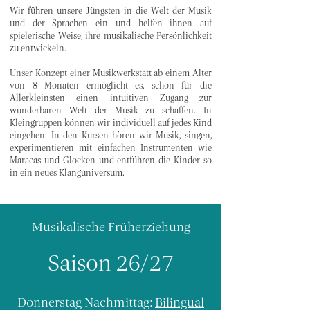
Wir führen unsere Jüngsten in die Welt der Musik
und der Sprachen ein und helfen ihnen auf
spielerische Weise, ihre musikalische Persönlichkeit
zu entwickeln.
Unser Konzept einer Musikwerkstatt ab einem Alter
von 8 Monaten ermöglicht es, schon für die
Allerkleinsten einen intuitiven Zugang zur
wunderbaren Welt der Musik zu schaffen. In
Kleingruppen können wir individuell auf jedes Kind
eingehen. In den Kursen hören wir Musik, singen,
experimentieren mit einfachen Instrumenten wie
Maracas und Glocken und entführen die Kinder so
in ein neues Klanguniversum.
Musikalische Früherziehung
Saison 26/27
Donnerstag Nachmittag:
Bilingual