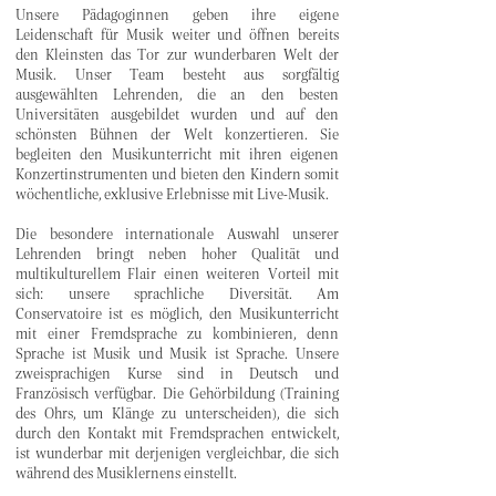
Unsere Pädagoginnen geben ihre eigene
Leidenschaft für Musik weiter und öffnen bereits
den Kleinsten das Tor zur wunderbaren Welt der
Musik. Unser Team besteht aus sorgfältig
ausgewählten Lehrenden, die an den besten
Universitäten ausgebildet wurden und auf den
schönsten Bühnen der Welt konzertieren. Sie
begleiten den Musikunterricht mit ihren eigenen
Konzertinstrumenten und bieten den Kindern somit
wöchentliche, exklusive Erlebnisse mit Live-Musik.
Die besondere internationale Auswahl unserer
Lehrenden bringt neben hoher Qualität und
multikulturellem Flair einen weiteren Vorteil mit
sich: unsere sprachliche Diversität. Am
Conservatoire ist es möglich, den Musikunterricht
mit einer Fremdsprache zu kombinieren, denn
Sprache ist Musik und Musik ist Sprache. Unsere
zweisprachigen Kurse sind in Deutsch und
Französisch verfügbar. Die Gehörbildung (Training
des Ohrs, um Klänge zu unterscheiden), die sich
durch den Kontakt mit Fremdsprachen entwickelt,
ist wunderbar mit derjenigen vergleichbar, die sich
während des Musiklernens einstellt.