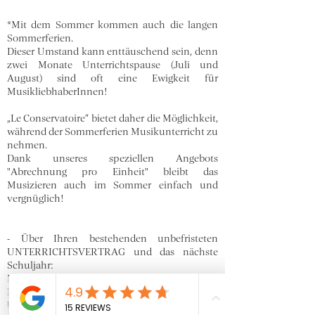
*Mit dem Sommer kommen auch die langen
Sommerferien.
Dieser Umstand kann enttäuschend sein, denn
zwei Monate Unterrichtspause (Juli und
August) sind oft eine Ewigkeit für
MusikliebhaberInnen!
„Le Conservatoire“ bietet daher die Möglichkeit,
während der Sommerferien Musikunterricht zu
nehmen.
Dank unseres speziellen Angebots
"Abrechnung pro Einheit" bleibt das
Musizieren auch im Sommer einfach und
vergnüglich!
- Über Ihren bestehenden unbefristeten
UNTERRICHTSVERTRAG und das nächste
Schuljahr:
Der Vertrag sieht Unterricht von September bis
Ende Juni vor, mit einer zweimonatigen
Unterrichtspause im Sommer (Juli und