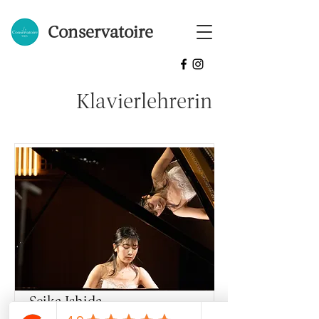
Conservatoire
Klavierlehrerin
Seika Ishida