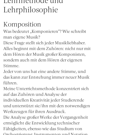
Lehrmethode und
Lehrphilosophie
Komposition
Was bedeutet „Komponieren“? Wie schreibt
man eigene Musik?
Diese Frage stellt sich jeder Musikliebhaber.
Alles beginnt mit dem Zuhören: nicht nur mit
dem Hören der Musik großer Komponisten,
sondern auch mit dem Hören der eigenen
Stimme.
Jeder von uns hat eine andere Stimme, und
das kann zur Entstehung immer neuer Musik
führen.
Meine Unterrichtsmethode konzentriert sich
auf das Zuhören und Analyse der
individuellen Kreativität jeder Studierende
und unterstützt sie/ihn mit den notwendigen
Werkzeugen für ihren Ausdruck.
Die Analyse großer Werke der Vergangenheit
ermöglicht die Entwicklung technischer
Fähigkeiten, ebenso wie das Studium von
Orchestrierung, Instrumenten und Notation.