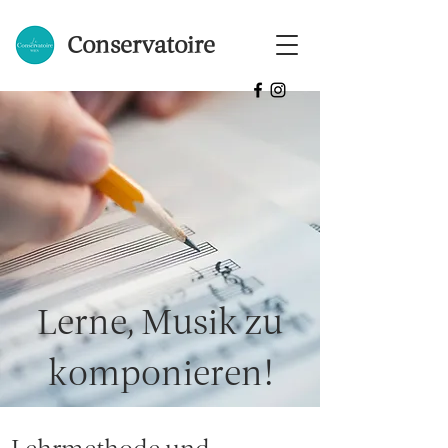
Conservatoire
Lerne, Musik zu
komponieren!