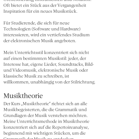
Oft bietet ein Stück aus der Vergangenheit
Inspiration für ein neues Musikstück.
Für Studierende, die sich für neue
Technologien (Software und Hardware)
interessieren, wird ein vertiefendes Studium
der elektronischen Musik angeboten.
Mein Unterrichtsstil konzentriert sich nicht
auf einen bestimmten Musikstil: jeder, der
Interesse hat, eigene Lieder, Soundtracks, Bild-
und Videomusik, elektronische Musik oder
klassische Musik zu schreiben, ist
willkommen, unabhängig von der Stilrichtung.
Musiktheorie
Der Kurs „Musiktheorie“ richtet sich an alle
Musikbegeisterten, die die Grammatik und
Grundlagen der Musik verstehen möchten.
Meine Unterrichtsmethode in Musiktheorie
konzentriert sich auf die Repertoireanalyse,
beginnend mit wichtigen Stücken, um die
Grammatik der Musik zu entdecken.